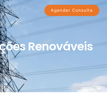
Agendar Consulta
ções Renováveis