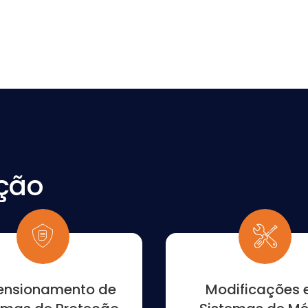
ção
ensionamento de
Modificações