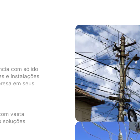
ncia com sólido
s e instalações
mpresa em seus
 com vasta
o soluções