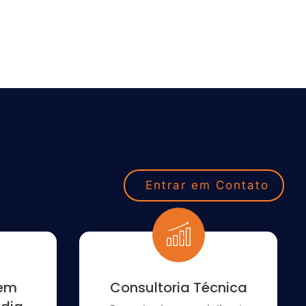
Entrar em Contato
 em
Consultoria Técnica