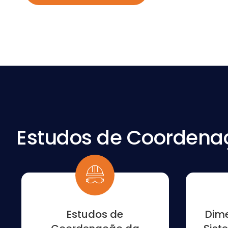
Estudos de Coordena
Estudos de
Dim