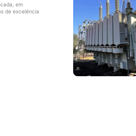
icada, em
os de excelência