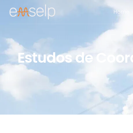
Home
Estudos de Coo